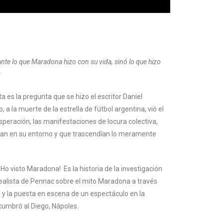
nte lo que Maradona hizo con su vida, sinó lo que hizo
«
 es la pregunta que se hizo el escritor Daniel
a la muerte de la estrella de fútbol argentina, vió el
esperación, las manifestaciones de locura colectiva,
ían en su entorno y que trascendían lo meramente
Ho visto Maradona! Es la historia de la investigación
realista de Pennac sobre el mito Maradona a través
 y la puesta en escena de un espectáculo en la
cumbró al Diego, Nápoles.