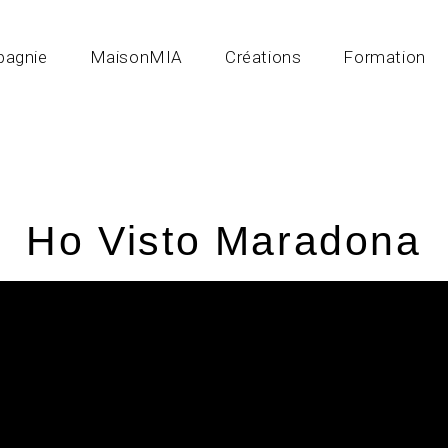
Blog
agnie
MaisonMIA
Créations
Formation
Ho Visto Maradona